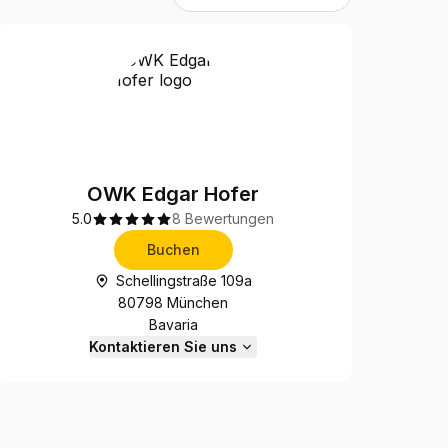
OWK Edgar Hofer
5.0
8 Bewertungen
Buchen
Schellingstraße 109a
80798 München
Bavaria
Kontaktieren Sie uns