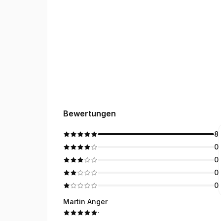
Bewertungen
8
0
0
0
0
Martin Anger
·