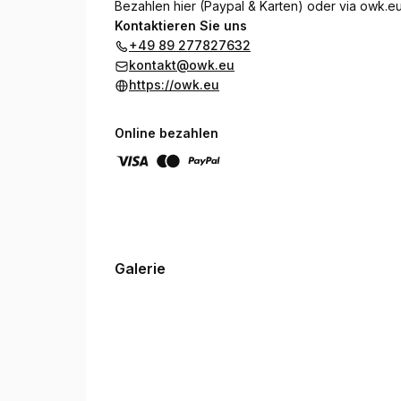
Bezahlen hier (Paypal & Karten) oder via
owk.eu
Kontaktieren Sie uns
+49 89 277827632
kontakt@owk.eu
https://owk.eu
Online bezahlen
Galerie